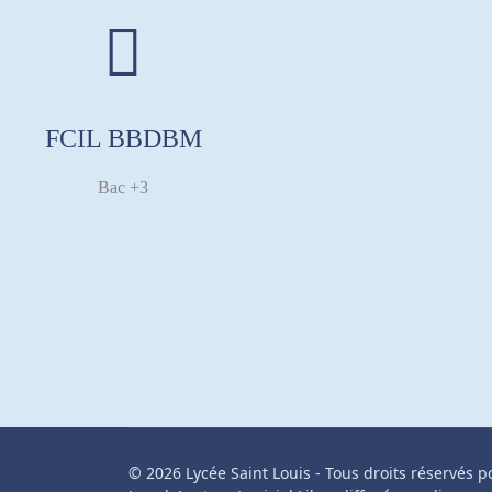
FCIL BBDBM
Bac +3
© 2026 Lycée Saint Louis - Tous droits réservés p