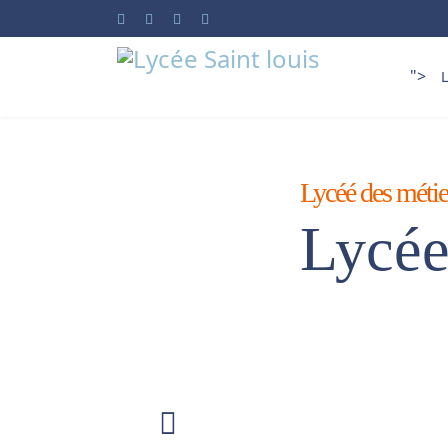
">
L
Lycéé des métier
Lycée