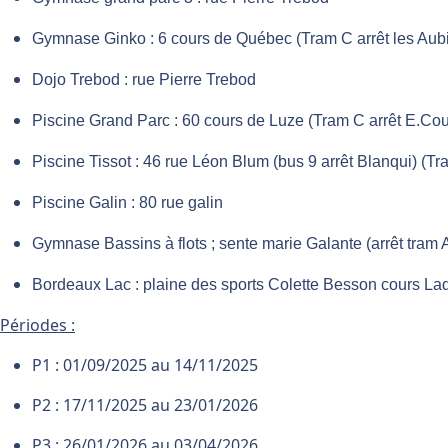
Gymnase Ginko : 6 cours de Québec (Tram C arrêt les Aubi
Dojo Trebod : rue Pierre Trebod
Piscine Grand Parc : 60 cours de Luze (Tram C arrêt E.Co
Piscine Tissot : 46 rue Léon Blum (bus 9 arrêt Blanqui) (T
Piscine Galin : 80 rue galin
Gymnase Bassins à flots ; sente marie Galante (arrêt tram 
Bordeaux Lac : plaine des sports Colette Besson cours 
Périodes :
P1 : 01/09/2025 au 14/11/2025
P2 : 17/11/2025 au 23/01/2026
P3 : 26/01/2026 au 03/04/2026