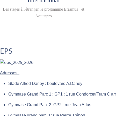
International
Les stages à l'étranger, le programme Erasmus+ et
Aquitapro
EPS
Adresses :
Stade Alfred Daney : boulevard A.Daney
Gymnase Grand Parc 1 : GP1 : 1 rue Condorcet(Tram C ar
Gymnase Grand Parc 2 :GP2 : rue Jean Artus
Gymnase grand parc 3 : rue Pierre Trébod