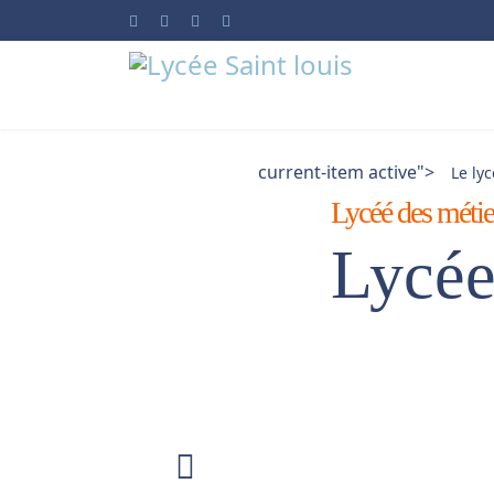
current-item active">
Le ly
Lycéé des métier
Lycée