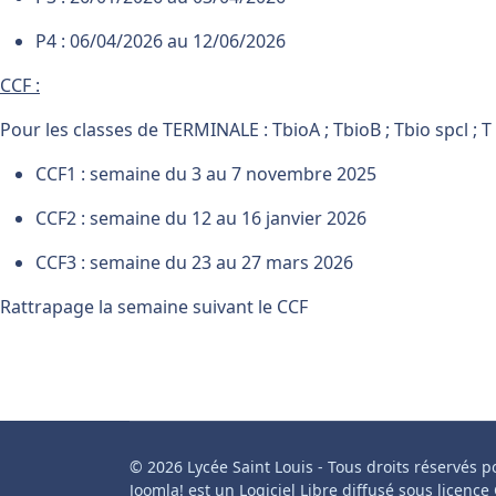
P4 : 06/04/2026 au 12/06/2026
CCF :
Pour les classes de TERMINALE : TbioA ; TbioB ; Tbio spcl ; T 
CCF1 : semaine du 3 au 7 novembre 2025
CCF2 : semaine du 12 au 16 janvier 2026
CCF3 : semaine du 23 au 27 mars 2026
Rattrapage la semaine suivant le CCF
© 2026 Lycée Saint Louis - Tous droits réservés p
Joomla! est un Logiciel Libre diffusé sous licenc