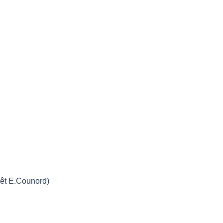
rêt E.Counord)