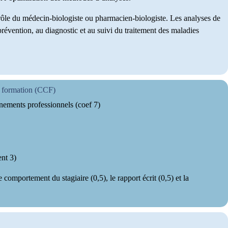
trôle du médecin-biologiste ou pharmacien-biologiste. Les analyses de
prévention, au diagnostic et au suivi du traitement des maladies
e formation (CCF)
nements professionnels (coef 7)
ient 3)
e comportement du stagiaire (0,5), le rapport écrit (0,5) et la