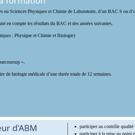
a formation
gies ou Sciences Physiques et Chimie de Laboratoire, d’un BAC S ou 
nant en compte les résultats du BAC et des années suivantes.
tiques ; Physique et Chimie et Biologie)
 parcoursup ».
re de biologie médicale d’une durée totale de 12 semaines.
ieur d'ABM
participer au contrôle qualité
participer à la mise au point 