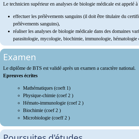
Le technicien supérieur en analyses de biologie médicale est appelé à 
effectuer les prélèvements sanguins (il doit être titulaire du certi
prélèvements sanguins),
réaliser les analyses de biologie médicale dans des domaines varié
parasitologie, mycologie, biochimie, immunologie, hématologie 
Examen
Le diplôme de BTS est validé après un examen a caractère national.
Epreuves écrites
Mathématiques (coeft 1)
Physique-chimie (coef 2 )
Hémato-immunologie (coef 2 )
Biochimie (coef 2 )
Microbiologie (coeff 2 )
Poursuites d'études