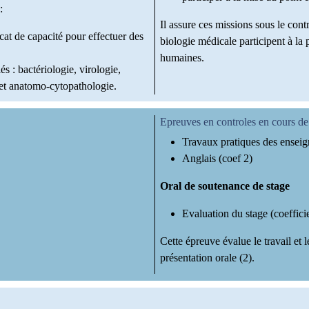
:
Il assure ces missions sous le con
ficat de capacité pour effectuer des
biologie médicale participent à la 
humaines.
s : bactériologie, virologie,
et anatomo-cytopathologie.
Epreuves en controles en cours d
Travaux pratiques des enseig
Anglais (coef 2)
Oral de soutenance de stage
Evaluation du stage (coeffic
Cette épreuve évalue le travail et l
présentation orale (2).