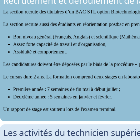
Recrutement et déroulement de l
La section recrute des titulaires d’un BAC STL option Biotechnolo
La section recrute aussi des étudiants en réorientation postbac en pre
Bon niveau général (Français, Anglais) et scientifique (Mathéma
Assez forte capacité de travail et d'organisation,
Assiduité et comportement.
Les candidatures doivent être déposées par le biais de la procédure «
Le cursus dure 2 ans. La formation comprend deux stages en laboratoi
Première année : 7 semaines de fin mai à début juillet ;
Deuxième année : 5 semaines en janvier et février.
Un rapport de stage est soutenu lors de l'examen terminal.
Les activités du technicien supér