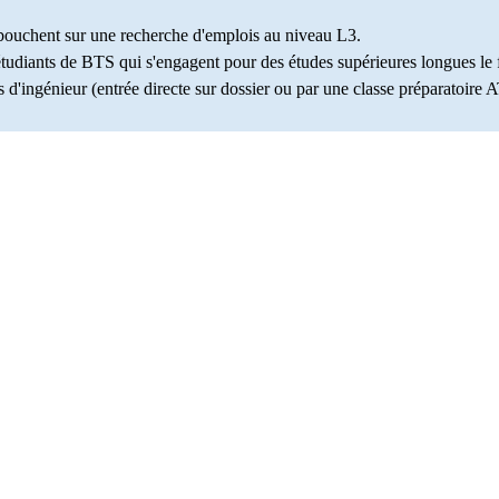
ébouchent sur une recherche d'emplois au niveau L3.
 étudiants de BTS qui s'engagent pour des études supérieures longues le f
 d'ingénieur (entrée directe sur dossier ou par une classe préparatoire 