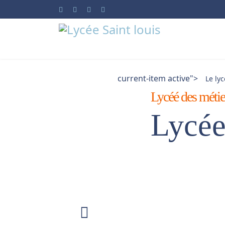
current-item active">
Le ly
Lycéé des métier
Lycée