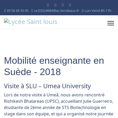
05 56 69 35 95
ce.0332468d@ac-bordeaux.fr
Lun-Vend 8h-17h
Mobilité enseignante en
Suède - 2018
Visite à SLU – Umea University
Lors de notre visite à Umeå, nous avons rencontré
Rishikesh Bhalareao (UPSC), accueillant Julie Guerreiro,
étudiante de 2ème année de STS Biotechnologie en
stage dans son équipe, et qui a organisé notre journée