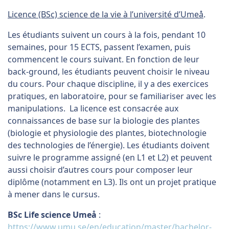
Licence (BSc) science de la vie à l’université d’Umeå
.
Les étudiants suivent un cours à la fois, pendant 10
semaines, pour 15 ECTS, passent l’examen, puis
commencent le cours suivant. En fonction de leur
back-ground, les étudiants peuvent choisir le niveau
du cours. Pour chaque discipline, il y a des exercices
pratiques, en laboratoire, pour se familiariser avec les
manipulations. La licence est consacrée aux
connaissances de base sur la biologie des plantes
(biologie et physiologie des plantes, biotechnologie
des technologies de l’énergie). Les étudiants doivent
suivre le programme assigné (en L1 et L2) et peuvent
aussi choisir d’autres cours pour composer leur
diplôme (notamment en L3). Ils ont un projet pratique
à mener dans le cursus.
BSc Life science Umeå
:
https://www.umu.se/en/education/master/bachelor-