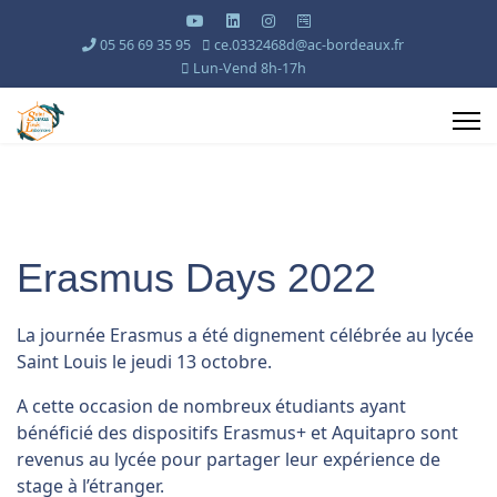
05 56 69 35 95
ce.0332468d@ac-bordeaux.fr
Lun-Vend 8h-17h
Erasmus Days 2022
La journée Erasmus a été dignement célébrée au lycée
Saint Louis le jeudi 13 octobre.
A cette occasion de nombreux étudiants ayant
bénéficié des dispositifs Erasmus+ et Aquitapro sont
revenus au lycée pour partager leur expérience de
stage à l’étranger.