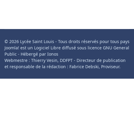
© 2026 Lycée Saint Louis - Tous droits réservés pour tous pays
Joomla! est un Logiciel Libre diffusé sous licence GNU General
Public - Hébergé par Ionos
Webmestre : Thierry Vesin, DDFPT - Directeur de publication
et responsable de la rédaction : Fabrice Debski, Proviseur.