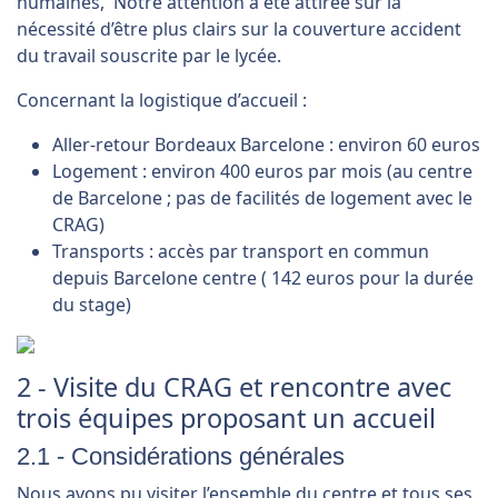
humaines, Notre attention a été attirée sur la
nécessité d’être plus clairs sur la couverture accident
du travail souscrite par le lycée.
Concernant la logistique d’accueil :
Aller-retour Bordeaux Barcelone : environ 60 euros
Logement : environ 400 euros par mois (au centre
de Barcelone ; pas de facilités de logement avec le
CRAG)
Transports : accès par transport en commun
depuis Barcelone centre ( 142 euros pour la durée
du stage)
2 - Visite du CRAG et rencontre avec
trois équipes proposant un accueil
2.1 - Considérations générales
Nous avons pu visiter l’ensemble du centre et tous ses